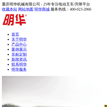
重庆明华机械有限公司 -
25年专注电动叉车/升降平台
收藏本站
网站地图
明华商城
服务热线：
400-023-2066
首页
关于明华
产品中心
案例展示
非标定制
新闻资讯
联系明华
明华服务