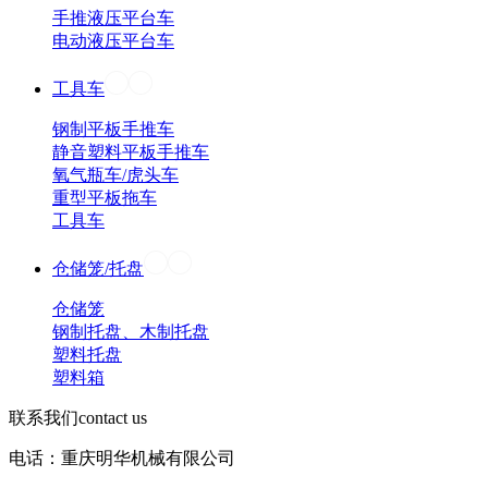
手推液压平台车
电动液压平台车
工具车
钢制平板手推车
静音塑料平板手推车
氧气瓶车/虎头车
重型平板拖车
工具车
仓储笼/托盘
仓储笼
钢制托盘、木制托盘
塑料托盘
塑料箱
联系我们
contact us
电话：
重庆明华机械有限公司