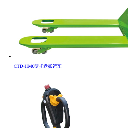
CTD-HM6型托盘搬运车