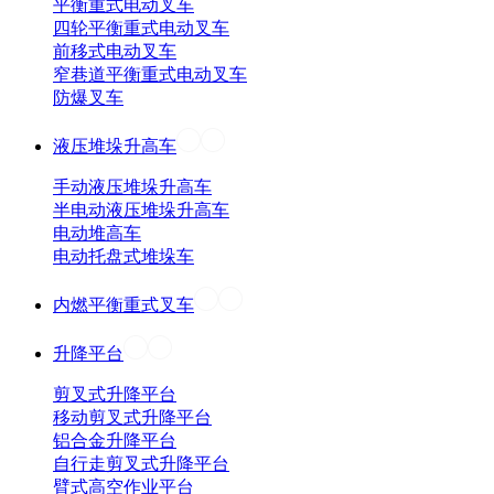
平衡重式电动叉车
四轮平衡重式电动叉车
前移式电动叉车
窄巷道平衡重式电动叉车
防爆叉车
液压堆垛升高车
手动液压堆垛升高车
半电动液压堆垛升高车
电动堆高车
电动托盘式堆垛车
内燃平衡重式叉车
升降平台
剪叉式升降平台
移动剪叉式升降平台
铝合金升降平台
自行走剪叉式升降平台
臂式高空作业平台