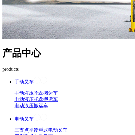
产品中心
products
手动叉车
手动液压托盘搬运车
电动液压托盘搬运车
电动液压搬运车
电动叉车
三支点平衡重式电动叉车