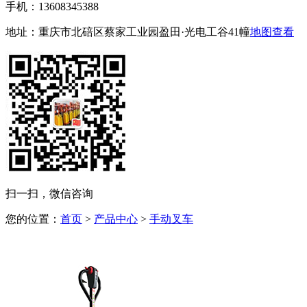
手机：
13608345388
地址：
重庆市北碚区蔡家工业园盈田·光电工谷41幢
地图查看
扫一扫，微信咨询
您的位置：
首页
>
产品中心
>
手动叉车