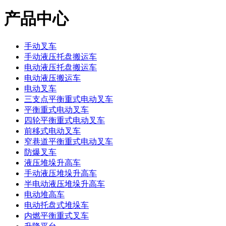
产品中心
手动叉车
手动液压托盘搬运车
电动液压托盘搬运车
电动液压搬运车
电动叉车
三支点平衡重式电动叉车
平衡重式电动叉车
四轮平衡重式电动叉车
前移式电动叉车
窄巷道平衡重式电动叉车
防爆叉车
液压堆垛升高车
手动液压堆垛升高车
半电动液压堆垛升高车
电动堆高车
电动托盘式堆垛车
内燃平衡重式叉车