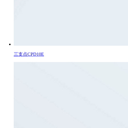
三支点CPD10E