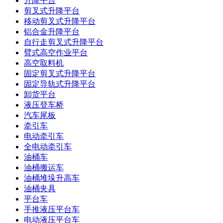
升降平台
剪叉式升降平台
移动剪叉式升降平台
铝合金升降平台
自行走剪叉式升降平台
臂式高空作业平台
高空取料机
固定剪叉式升降平台
固定导轨式升降平台
卸货平台
液压登车桥
汽车尾板
牵引车
电动牵引车
全电动牵引车
油桶车
油桶搬运车
油桶堆垛升高车
油桶夹具
平台车
手推液压平台车
电动液压平台车