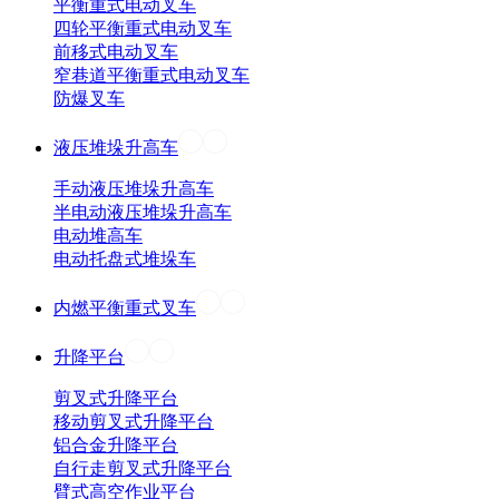
平衡重式电动叉车
四轮平衡重式电动叉车
前移式电动叉车
窄巷道平衡重式电动叉车
防爆叉车
液压堆垛升高车
手动液压堆垛升高车
半电动液压堆垛升高车
电动堆高车
电动托盘式堆垛车
内燃平衡重式叉车
升降平台
剪叉式升降平台
移动剪叉式升降平台
铝合金升降平台
自行走剪叉式升降平台
臂式高空作业平台