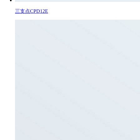
三支点CPD12E