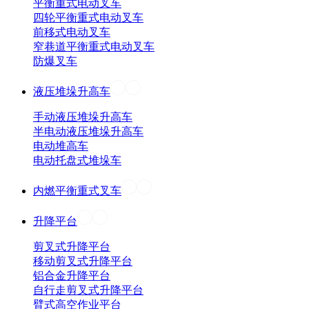
平衡重式电动叉车
四轮平衡重式电动叉车
前移式电动叉车
窄巷道平衡重式电动叉车
防爆叉车
液压堆垛升高车
手动液压堆垛升高车
半电动液压堆垛升高车
电动堆高车
电动托盘式堆垛车
内燃平衡重式叉车
升降平台
剪叉式升降平台
移动剪叉式升降平台
铝合金升降平台
自行走剪叉式升降平台
臂式高空作业平台