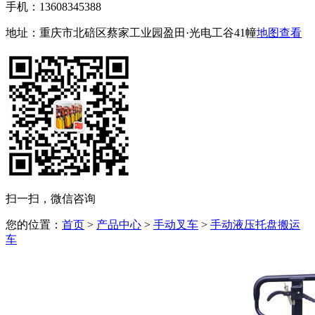
手机：
13608345388
地址：
重庆市北碚区蔡家工业园盈田·光电工谷41幢
地图查看
扫一扫，微信咨询
您的位置：
首页
>
产品中心
>
手动叉车
>
手动液压托盘搬运
车