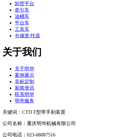
卸货平台
牵引车
油桶车
平台车
工具车
仓储笼/托盘
关于我们
关于明华
案例展示
非标定制
新闻资讯
联系明华
明华服务
关键词：
CTD F型带手刹装置
公司名称：
重庆明华机械有限公司
公司电话：
023-68087516