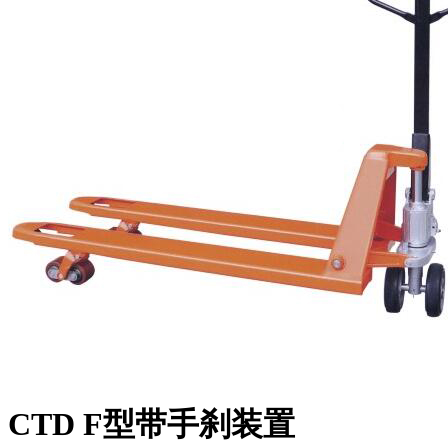
CTD F型带手刹装置