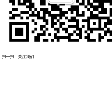
扫一扫，关注我们