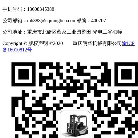
手机号码：
13608345388
公司邮箱：
mh888@cqminghua.com
邮编：
400707
公司地址：
重庆市北碚区蔡家工业园盈田·光电工谷41幢
Copyright © 版权声明 ©2020 重庆明华机械有限公司
渝ICP
备16010812号