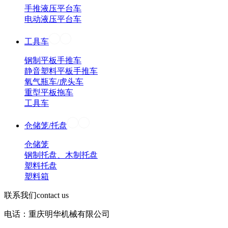
手推液压平台车
电动液压平台车
工具车
钢制平板手推车
静音塑料平板手推车
氧气瓶车/虎头车
重型平板拖车
工具车
仓储笼/托盘
仓储笼
钢制托盘、木制托盘
塑料托盘
塑料箱
联系我们
contact us
电话：
重庆明华机械有限公司