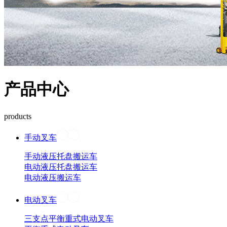
产品中心
products
手动叉车
手动液压托盘搬运车
电动液压托盘搬运车
电动液压搬运车
电动叉车
三支点平衡重式电动叉车