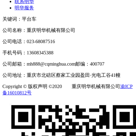
联系明华
明华服务
关键词：
平台车
公司名称：
重庆明华机械有限公司
公司电话：
023-68087516
手机号码：
13608345388
公司邮箱：
mh888@cqminghua.com
邮编：
400707
公司地址：
重庆市北碚区蔡家工业园盈田·光电工谷41幢
Copyright © 版权声明 ©2020 重庆明华机械有限公司
渝ICP
备16010812号