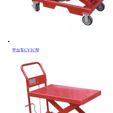
平台车CYTC型