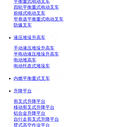
平衡重式电动叉车
四轮平衡重式电动叉车
前移式电动叉车
窄巷道平衡重式电动叉车
防爆叉车
液压堆垛升高车
手动液压堆垛升高车
半电动液压堆垛升高车
电动堆高车
电动托盘式堆垛车
内燃平衡重式叉车
升降平台
剪叉式升降平台
移动剪叉式升降平台
铝合金升降平台
自行走剪叉式升降平台
臂式高空作业平台