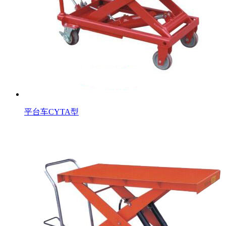
平台车CYTA型