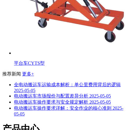
平台车CYTS型
推荐新闻
更多+
全电动搬运车运输成本解析：单公里费用背后的逻辑
2025-05-05
电动搬运车市场报价与配置差异分析
2025-05-05
电动搬运车操作要求与安全规定解析
2025-05-05
电动搬运车操作要求详解：安全作业的核心准则
2025-
05-05
产品中心