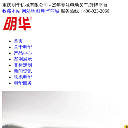
重庆明华机械有限公司 -
25年专注电动叉车/升降平台
收藏本站
网站地图
明华商城
服务热线：
400-023-2066
首页
关于明华
产品中心
案例展示
非标定制
新闻资讯
联系明华
明华服务