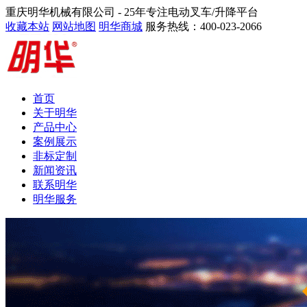
重庆明华机械有限公司 -
25年专注电动叉车/升降平台
收藏本站
网站地图
明华商城
服务热线：
400-023-2066
首页
关于明华
产品中心
案例展示
非标定制
新闻资讯
联系明华
明华服务