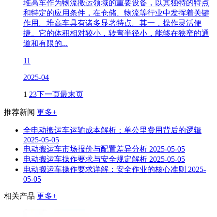
堆高车作为物流搬运领域的重要设备，以其独特的特点
和特定的应用条件，在仓储、物流等行业中发挥着关键
作用。堆高车具有诸多显著特点。其一，操作灵活便
捷。它的体积相对较小，转弯半径小，能够在狭窄的通
道和有限的...
11
2025-04
1
2
3
下一页
最末页
推荐新闻
更多+
全电动搬运车运输成本解析：单公里费用背后的逻辑
2025-05-05
电动搬运车市场报价与配置差异分析
2025-05-05
电动搬运车操作要求与安全规定解析
2025-05-05
电动搬运车操作要求详解：安全作业的核心准则
2025-
05-05
相关产品
更多+