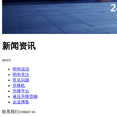
新闻资讯
news
明华说说
明华关注
常见问题
升降机​
升降平台
液压升降货梯​
企业博客
联系我们
contact us