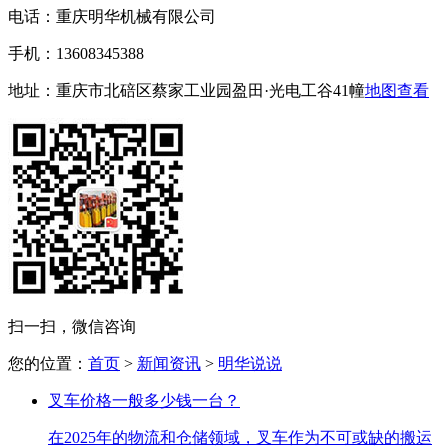
电话：
重庆明华机械有限公司
手机：
13608345388
地址：
重庆市北碚区蔡家工业园盈田·光电工谷41幢
地图查看
扫一扫，微信咨询
您的位置：
首页
>
新闻资讯
>
明华说说
叉车价格一般多少钱一台？
在2025年的物流和仓储领域，叉车作为不可或缺的搬运