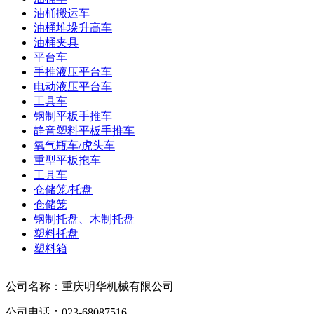
油桶搬运车
油桶堆垛升高车
油桶夹具
平台车
手推液压平台车
电动液压平台车
工具车
钢制平板手推车
静音塑料平板手推车
氧气瓶车/虎头车
重型平板拖车
工具车
仓储笼/托盘
仓储笼
钢制托盘、木制托盘
塑料托盘
塑料箱
公司名称：
重庆明华机械有限公司
公司电话：
023-68087516