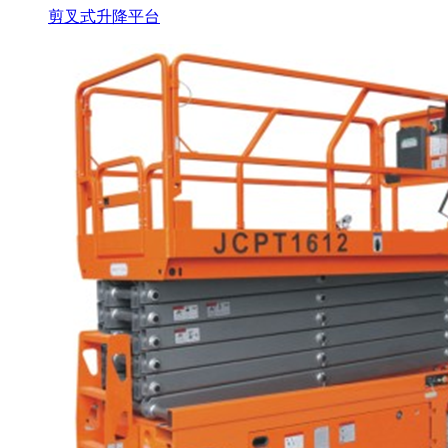
剪叉式升降平台