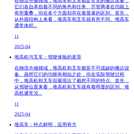
在物流仓储领域，堆高车和叉车都是常见的搬运设备，
它们各自承担着不同的角色和任务。尽管两者在功能上
有所重叠，但在多个方面却存在着显著的区别。首先，
从外观结构上来看，堆高车和叉车就有所不同。堆高车
通常体积...
11
2025-04
堆高机与叉车：驾驶体验的差异
在物流仓储领域，堆高机和叉车都是不可或缺的搬运设
备。虽然它们的功能有相似之处，但在实际驾驶过程
中，堆高机和叉车却展现出了截然不同的特点。首先，
从驾驶位置来看，堆高机和叉车就有着明显的区别。堆
高机通常没...
11
2025-04
堆高车：特点鲜明，应用有方