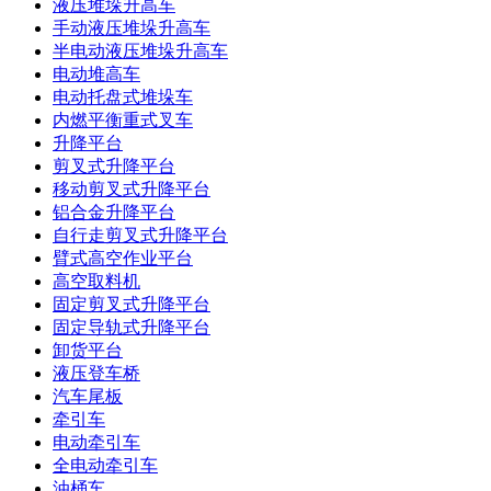
液压堆垛升高车
手动液压堆垛升高车
半电动液压堆垛升高车
电动堆高车
电动托盘式堆垛车
内燃平衡重式叉车
升降平台
剪叉式升降平台
移动剪叉式升降平台
铝合金升降平台
自行走剪叉式升降平台
臂式高空作业平台
高空取料机
固定剪叉式升降平台
固定导轨式升降平台
卸货平台
液压登车桥
汽车尾板
牵引车
电动牵引车
全电动牵引车
油桶车