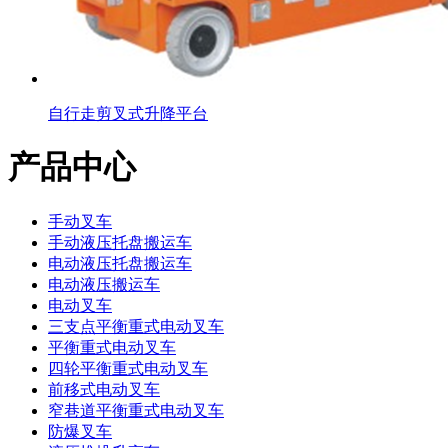
自行走剪叉式升降平台
产品中心
手动叉车
手动液压托盘搬运车
电动液压托盘搬运车
电动液压搬运车
电动叉车
三支点平衡重式电动叉车
平衡重式电动叉车
四轮平衡重式电动叉车
前移式电动叉车
窄巷道平衡重式电动叉车
防爆叉车