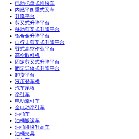
电动托盘式堆垛车
内燃平衡重式叉车
升降平台
剪叉式升降平台
移动剪叉式升降平台
铝合金升降平台
自行走剪叉式升降平台
臂式高空作业平台
高空取料机
固定剪叉式升降平台
固定导轨式升降平台
卸货平台
液压登车桥
汽车尾板
牵引车
电动牵引车
全电动牵引车
油桶车
油桶搬运车
油桶堆垛升高车
油桶夹具