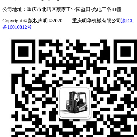
公司地址：
重庆市北碚区蔡家工业园盈田·光电工谷41幢
Copyright © 版权声明 ©2020 重庆明华机械有限公司
渝ICP
备16010812号