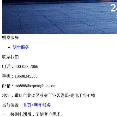
明华服务
明华服务
联系我们
电话：
400-023-2066
手机：
13608345388
邮箱：
mh888@cqminghua.com
地址：
重庆市北碚区蔡家工业园盈田·光电工谷41幢
当前位置：
首页
>
明华服务
一、接到电话后，了解客户需求。