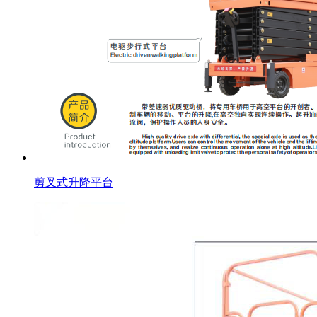
剪叉式升降平台