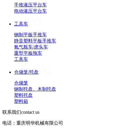
手推液压平台车
电动液压平台车
工具车
钢制平板手推车
静音塑料平板手推车
氧气瓶车/虎头车
重型平板拖车
工具车
仓储笼/托盘
仓储笼
钢制托盘、木制托盘
塑料托盘
塑料箱
联系我们
contact us
电话：
重庆明华机械有限公司