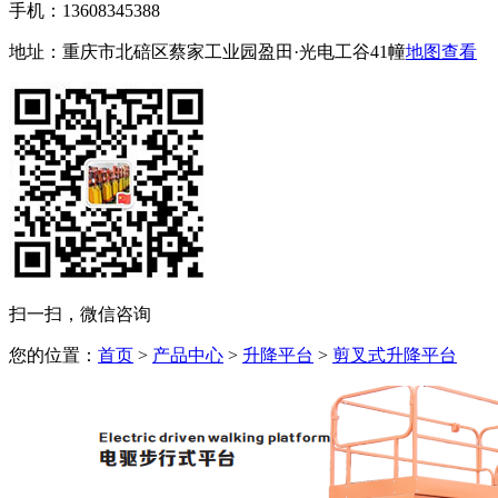
手机：
13608345388
地址：
重庆市北碚区蔡家工业园盈田·光电工谷41幢
地图查看
扫一扫，微信咨询
您的位置：
首页
>
产品中心
>
升降平台
>
剪叉式升降平台