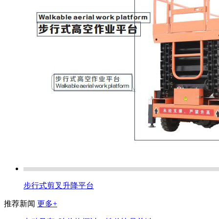
步行式剪叉升降平台
推荐新闻
更多+