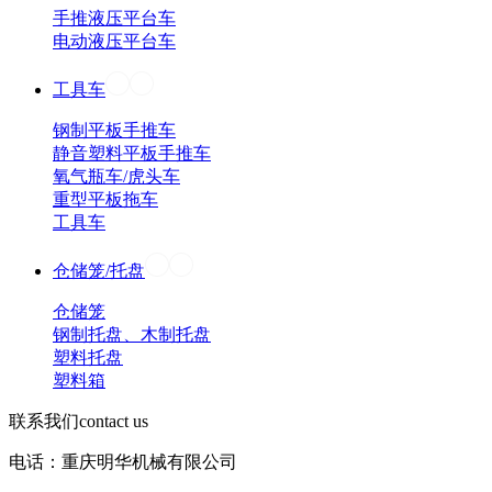
手推液压平台车
电动液压平台车
工具车
钢制平板手推车
静音塑料平板手推车
氧气瓶车/虎头车
重型平板拖车
工具车
仓储笼/托盘
仓储笼
钢制托盘、木制托盘
塑料托盘
塑料箱
联系我们
contact us
电话：
重庆明华机械有限公司