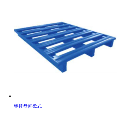
钢托盘间歇式