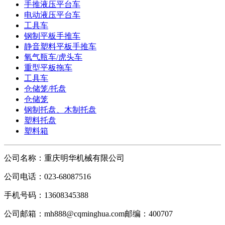
手推液压平台车
电动液压平台车
工具车
钢制平板手推车
静音塑料平板手推车
氧气瓶车/虎头车
重型平板拖车
工具车
仓储笼/托盘
仓储笼
钢制托盘、木制托盘
塑料托盘
塑料箱
公司名称：
重庆明华机械有限公司
公司电话：
023-68087516
手机号码：
13608345388
公司邮箱：
mh888@cqminghua.com
邮编：
400707