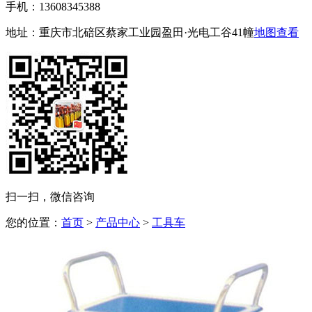
手机：
13608345388
地址：
重庆市北碚区蔡家工业园盈田·光电工谷41幢
地图查看
扫一扫，微信咨询
您的位置：
首页
>
产品中心
>
工具车