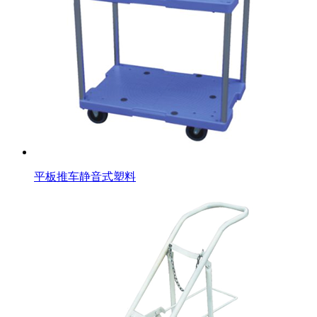
平板推车静音式塑料