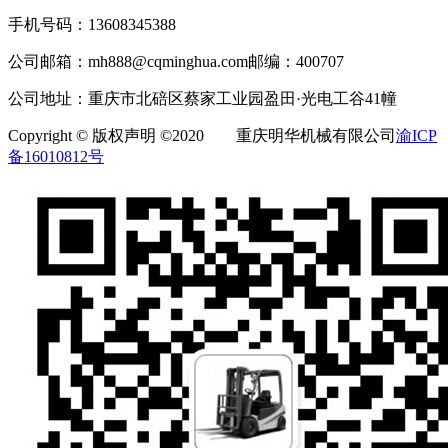
手机号码：
13608345388
公司邮箱：
mh888@cqminghua.com
邮编：
400707
公司地址：
重庆市北碚区蔡家工业园盈田·光电工谷41幢
Copyright © 版权声明 ©2020 重庆明华机械有限公司
渝ICP
备16010812号