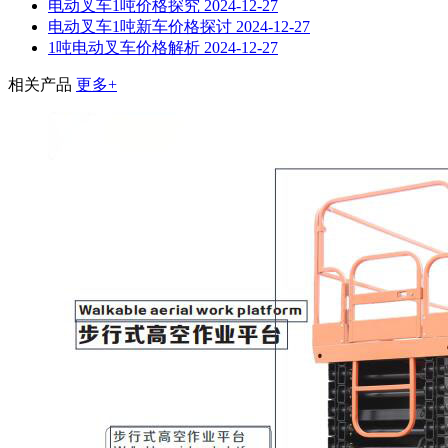
电动叉车1吨价格探究
2024-12-27
电动叉车1吨新车价格探讨
2024-12-27
1吨电动叉车价格解析
2024-12-27
相关产品
更多+