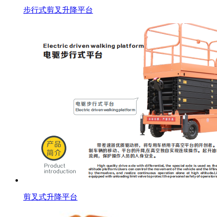
步行式剪叉升降平台
剪叉式升降平台