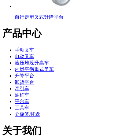
自行走剪叉式升降平台
产品中心
手动叉车
电动叉车
液压堆垛升高车
内燃平衡重式叉车
升降平台
卸货平台
牵引车
油桶车
平台车
工具车
仓储笼/托盘
关于我们